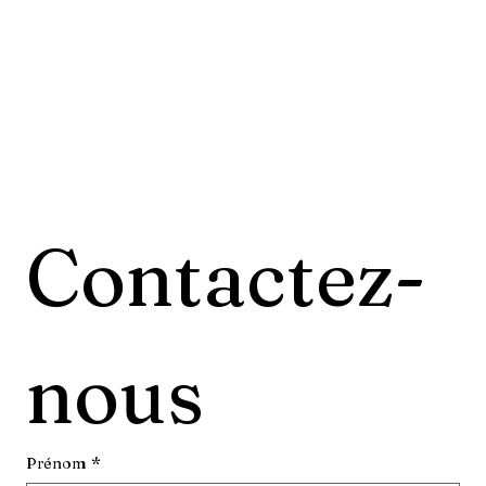
Contactez-
nous
Prénom
*